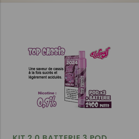
KIT 2.0 BATTERIE 3 POD