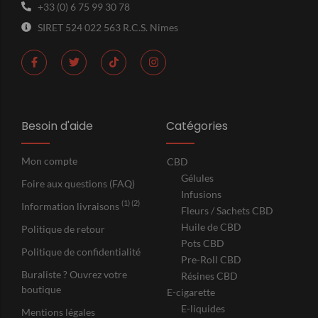
+33 (0) 6 75 99 30 78
SIRET 524 022 563 R.C.S. Nimes
Besoin d'aide
Catégories
Mon compte
CBD
Gélules
Foire aux questions (FAQ)
Infusions
(1) (2)
Information livraisons
Fleurs / Sachets CBD
Huile de CBD
Politique de retour
Pots CBD
Politique de confidentialité
Pre-Roll CBD
Buraliste ? Ouvrez votre
Résines CBD
boutique
E-cigarette
E-liquides
Mentions légales