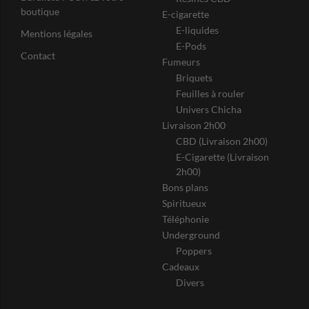
boutique
E-cigarette
E-liquides
Mentions légales
E-Pods
Contact
Fumeurs
Briquets
Feuilles à rouler
Univers Chicha
Livraison 2h00
CBD (Livraison 2h00)
E-Cigarette (Livraison
2h00)
Bons plans
Spiritueux
Téléphonie
Underground
Poppers
Cadeaux
Divers