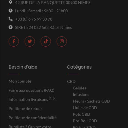
42 RUE DE LA RANQUETTE 30900 NIMES
Lundi - Samedi : 9h00 - 21h00
+33 (0) 6 75 99 30 78
SIRET 524 022 563 R.C.S. Nimes
Besoin d'aide
Catégories
Mon compte
CBD
Gélules
Foire aux questions (FAQ)
Infusions
(1) (2)
Information livraisons
Fleurs / Sachets CBD
Huile de CBD
Politique de retour
Pots CBD
Politique de confidentialité
Pre-Roll CBD
Buraliste ? Ouvrez votre
Résines CBD