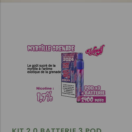
KIT 2.0 BATTERIE 3 POD