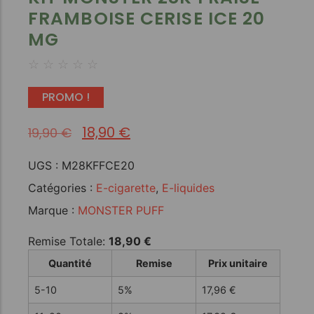
FRAMBOISE CERISE ICE 20
MG
☆
☆
☆
☆
☆
PROMO !
18,90
€
19,90
€
UGS :
M28KFFCE20
Catégories :
E-cigarette
,
E-liquides
Marque :
MONSTER PUFF
Remise Totale:
18,90
€
Quantité
Remise
Prix unitaire
5-10
5%
17,96
€