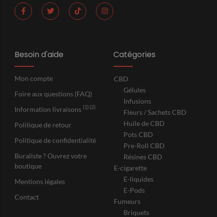
Besoin d'aide
Catégories
Mon compte
CBD
Gélules
Foire aux questions (FAQ)
Infusions
(1) (2)
Information livraisons
Fleurs / Sachets CBD
Huile de CBD
Politique de retour
Pots CBD
Politique de confidentialité
Pre-Roll CBD
Buraliste ? Ouvrez votre
Résines CBD
boutique
E-cigarette
E-liquides
Mentions légales
E-Pods
Contact
Fumeurs
Briquets