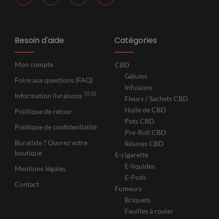
Besoin d'aide
Catégories
Mon compte
CBD
Gélules
Foire aux questions (FAQ)
Infusions
(1) (2)
Information livraisons
Fleurs / Sachets CBD
Huile de CBD
Politique de retour
Pots CBD
Politique de confidentialité
Pre-Roll CBD
Buraliste ? Ouvrez votre
Résines CBD
boutique
E-cigarette
E-liquides
Mentions légales
E-Pods
Contact
Fumeurs
Briquets
Feuilles à rouler