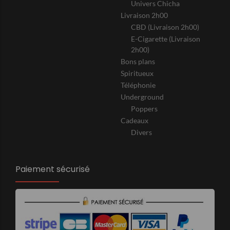
Univers Chicha
Livraison 2h00
CBD (Livraison 2h00)
E-Cigarette (Livraison
2h00)
Bons plans
Spiritueux
Téléphonie
Underground
Poppers
Cadeaux
Divers
Paiement sécurisé