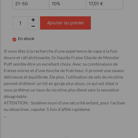
21-50
10%
17,01
€
Ajouter au panier
En stock
Si vous êtes à la recherche d’une expérience de vape à la fois
douce et rafraîchissante, l’e-liquide Fraise Glacée de Monster
Puff semble être un excellent choix. Avec sa combinaison de
fraises mûres et d’une touche de fraîcheur, il promet une saveur
délicieuse et équilibrée. De plus, l’utilisation de sels de nicotine
permet d’obtenir un hit en gorge plus doux, ce qui est idéal si
vous préférez un taux de nicotine plus élevé sans la sensation
désagréable.
ATTENTION : Systéme muni d’une sécurité enfant, pour l’activer
ou désactiver, vapoter 5 fois d’affilé rapideme
…