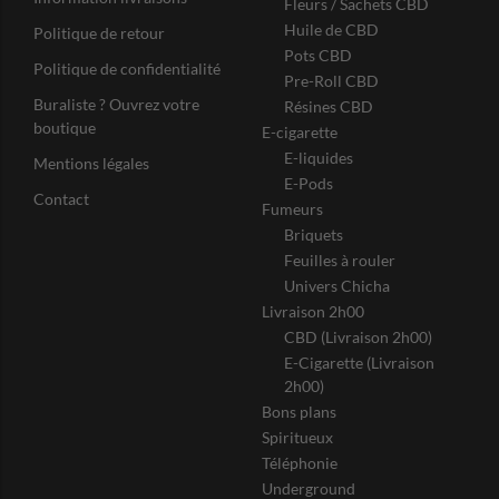
Fleurs / Sachets CBD
Huile de CBD
Politique de retour
Pots CBD
Politique de confidentialité
Pre-Roll CBD
Buraliste ? Ouvrez votre
Résines CBD
boutique
E-cigarette
E-liquides
Mentions légales
E-Pods
Contact
Fumeurs
Briquets
Feuilles à rouler
Univers Chicha
Livraison 2h00
CBD (Livraison 2h00)
E-Cigarette (Livraison
2h00)
Bons plans
Spiritueux
Téléphonie
Underground