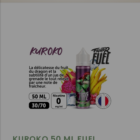
KUROKO 50 ML FUEL