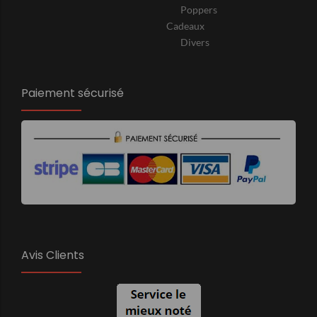
Poppers
Cadeaux
Divers
Paiement sécurisé
Avis Clients