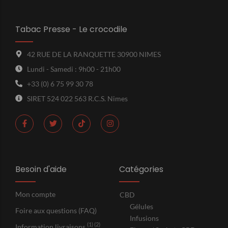
Tabac Presse - Le crocodile
42 RUE DE LA RANQUETTE 30900 NIMES
Lundi - Samedi : 9h00 - 21h00
+33 (0) 6 75 99 30 78
SIRET 524 022 563 R.C.S. Nimes
Besoin d'aide
Catégories
Mon compte
CBD
Gélules
Foire aux questions (FAQ)
Infusions
(1) (2)
Information livraisons