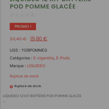
POD POMME GLACÉE
☆
☆
☆
☆
☆
PROMO !
15,90
€
20,40
€
UGS :
112BPOMMEG
Catégories :
E-cigarette
,
E-Pods
Marque :
LIQUIDEO
Rupture de stock
Rupture de stock
LIQUIDEO 12 KIT BATTERIE POD POMME GLACÉE
…