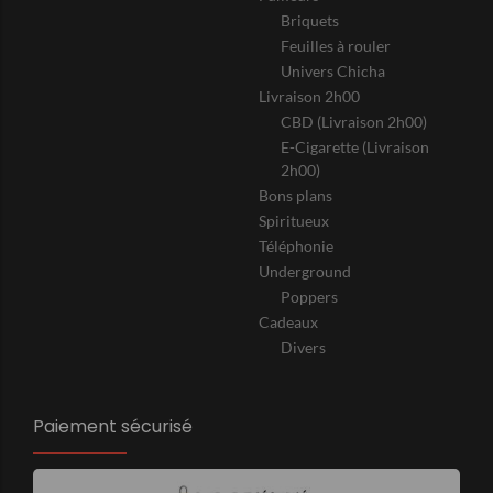
Briquets
Feuilles à rouler
Univers Chicha
Livraison 2h00
CBD (Livraison 2h00)
E-Cigarette (Livraison
2h00)
Bons plans
Spiritueux
Téléphonie
Underground
Poppers
Cadeaux
Divers
Paiement sécurisé