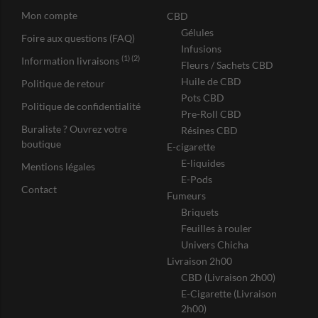
Mon compte
CBD
Gélules
Foire aux questions (FAQ)
Infusions
(1) (2)
Information livraisons
Fleurs / Sachets CBD
Huile de CBD
Politique de retour
Pots CBD
Politique de confidentialité
Pre-Roll CBD
Buraliste ? Ouvrez votre
Résines CBD
boutique
E-cigarette
E-liquides
Mentions légales
E-Pods
Contact
Fumeurs
Briquets
Feuilles à rouler
Univers Chicha
Livraison 2h00
CBD (Livraison 2h00)
E-Cigarette (Livraison
2h00)