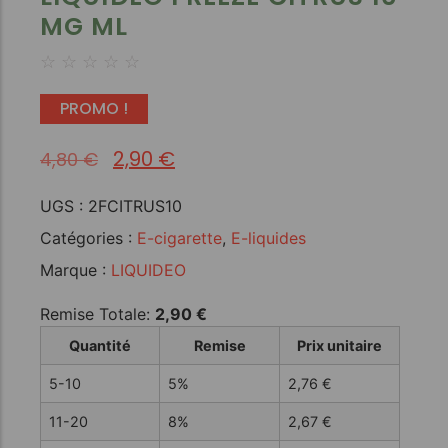
MG ML
☆
☆
☆
☆
☆
PROMO !
2,90
€
4,80
€
UGS :
2FCITRUS10
Catégories :
E-cigarette
,
E-liquides
Marque :
LIQUIDEO
Remise Totale:
2,90
€
Quantité
Remise
Prix unitaire
5-10
5%
2,76
€
11-20
8%
2,67
€