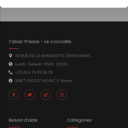
Tabac Presse - Le crocodile
42 RUE DE LA RANQUETTE 30900 NIMES
Lundi - Samedi : 9h00 - 21h00
+33 (0) 6 75 99 30 78
SIRET 524 022 563 R.C.S. Nimes
Besoin d'aide
Catégories