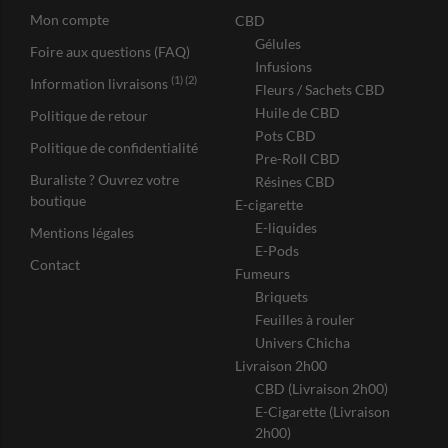
Mon compte
CBD
Gélules
Foire aux questions (FAQ)
Infusions
(1) (2)
Information livraisons
Fleurs / Sachets CBD
Huile de CBD
Politique de retour
Pots CBD
Politique de confidentialité
Pre-Roll CBD
Buraliste ? Ouvrez votre
Résines CBD
boutique
E-cigarette
E-liquides
Mentions légales
E-Pods
Contact
Fumeurs
Briquets
Feuilles à rouler
Univers Chicha
Livraison 2h00
CBD (Livraison 2h00)
E-Cigarette (Livraison
2h00)