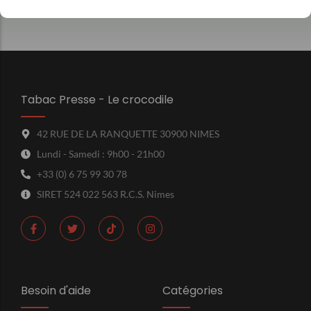
Tabac Presse - Le crocodile
42 RUE DE LA RANQUETTE 30900 NIMES
Lundi - Samedi : 9h00 - 21h00
+33 (0) 6 75 99 30 78
SIRET 524 022 563 R.C.S. Nimes
Besoin d'aide
Catégories