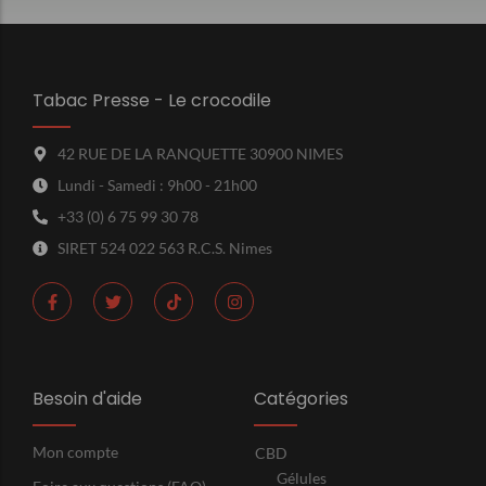
Tabac Presse - Le crocodile
42 RUE DE LA RANQUETTE 30900 NIMES
Lundi - Samedi : 9h00 - 21h00
+33 (0) 6 75 99 30 78
SIRET 524 022 563 R.C.S. Nimes
Besoin d'aide
Catégories
Mon compte
CBD
Gélules