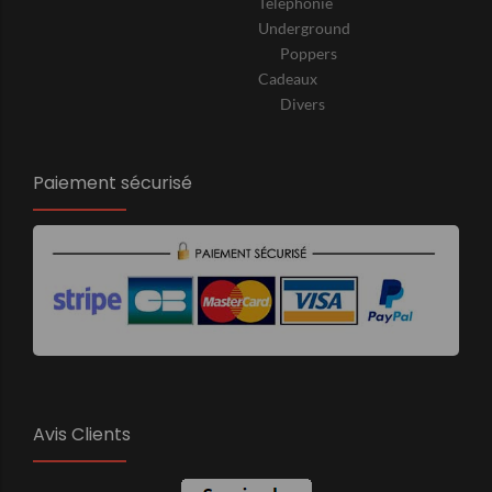
Téléphonie
Underground
Poppers
Cadeaux
Divers
Paiement sécurisé
Avis Clients