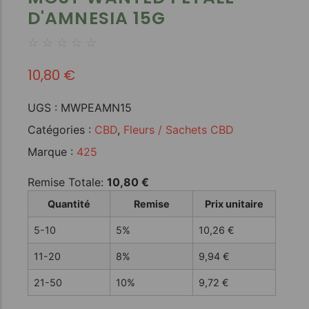
D'AMNESIA 15G
☆
☆
☆
☆
☆
10,80
€
UGS :
MWPEAMN15
Catégories :
CBD
,
Fleurs / Sachets CBD
Marque :
425
Remise Totale:
10,80
€
Quantité
Remise
Prix unitaire
5-10
5%
10,26
€
11-20
8%
9,94
€
21-50
10%
9,72
€