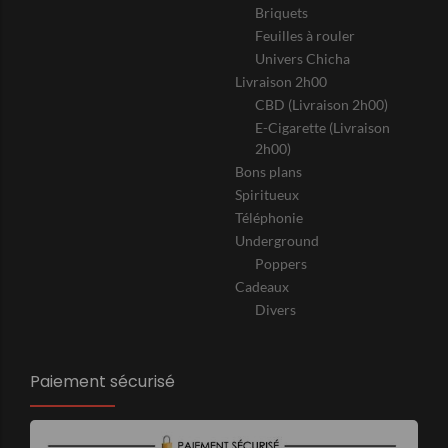
Briquets
Feuilles à rouler
Univers Chicha
Livraison 2h00
CBD (Livraison 2h00)
E-Cigarette (Livraison
2h00)
Bons plans
Spiritueux
Téléphonie
Underground
Poppers
Cadeaux
Divers
Paiement sécurisé