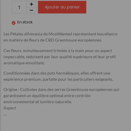
Ajouter au panier
En stock
Les Pétales dAmnesia de MostWanted représentent lexcellence
en matière de fleurs de CBD Greenhouse européennes.
Ces fleurs, minutieusement trimées à la main pour un aspect
impeccable, séduisent par leur qualité supérieure et leur profil
aromatique envoûtant.
Conditionnées dans des pots hermétiques, elles offrent une
expérience premium, parfaite pour les particuliers exigeants.
Origine : Cultivées dans des serres Greenhouse européennes qui
garantissent un équilibre optimal entre contrôle
environnemental et lumière naturelle.
Aspect
…