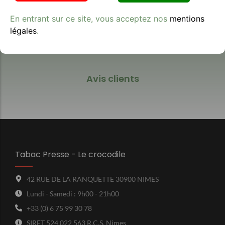
En entrant sur ce site, vous acceptez nos
mentions
légales
.
Avis clients
Tabac Presse - Le crocodile
42 RUE DE LA RANQUETTE 30900 NIMES
Lundi - Samedi : 9h00 - 21h00
+33 (0) 6 75 99 30 78
SIRET 524 022 563 R.C.S. Nimes