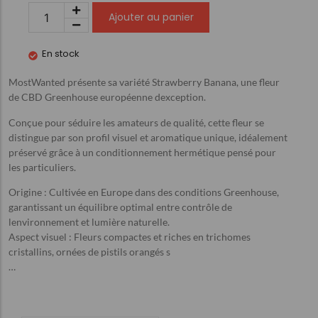
Ajouter au panier
En stock
MostWanted présente sa variété Strawberry Banana, une fleur
de CBD Greenhouse européenne dexception.
Conçue pour séduire les amateurs de qualité, cette fleur se
distingue par son profil visuel et aromatique unique, idéalement
préservé grâce à un conditionnement hermétique pensé pour
les particuliers.
Origine : Cultivée en Europe dans des conditions Greenhouse,
garantissant un équilibre optimal entre contrôle de
lenvironnement et lumière naturelle.
Aspect visuel : Fleurs compactes et riches en trichomes
cristallins, ornées de pistils orangés s
…