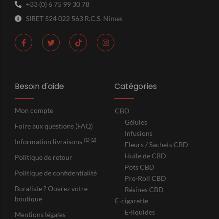
+33 (0) 6 75 99 30 78
SIRET 524 022 563 R.C.S. Nimes
Besoin d'aide
Catégories
Mon compte
CBD
Gélules
Foire aux questions (FAQ)
Infusions
(1) (2)
Information livraisons
Fleurs / Sachets CBD
Huile de CBD
Politique de retour
Pots CBD
Politique de confidentialité
Pre-Roll CBD
Buraliste ? Ouvrez votre
Résines CBD
boutique
E-cigarette
E-liquides
Mentions légales