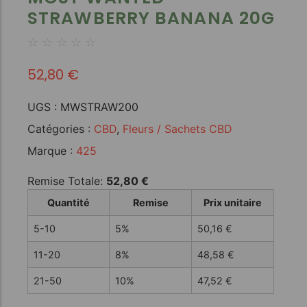
STRAWBERRY BANANA 20G
☆
☆
☆
☆
☆
52,80
€
UGS :
MWSTRAW200
Catégories :
CBD
,
Fleurs / Sachets CBD
Marque :
425
Remise Totale:
52,80
€
Quantité
Remise
Prix unitaire
5-10
5%
50,16
€
11-20
8%
48,58
€
21-50
10%
47,52
€