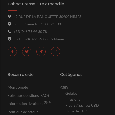
Tabac Presse - Le crocodile
42 RUE DE LA RANQUETTE 30900 NIMES
Lundi - Samedi : 9h00 - 21h00
+33 (0) 6 75 99 30 78
SIRET 524 022 563 R.C.S. Nimes
Besoin d'aide
Catégories
Mon compte
CBD
Gélules
Foire aux questions (FAQ)
Infusions
(1) (2)
Information livraisons
Fleurs / Sachets CBD
Huile de CBD
Politique de retour