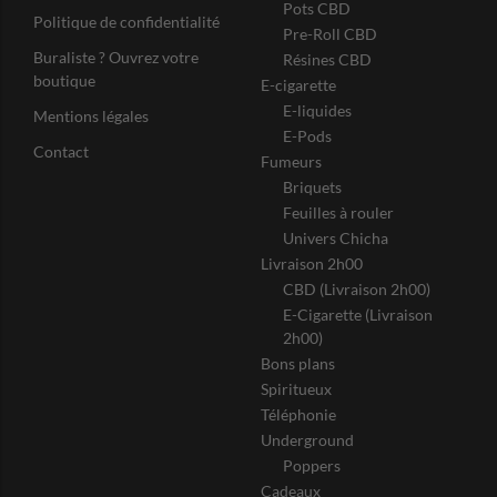
Pots CBD
Politique de confidentialité
Pre-Roll CBD
Buraliste ? Ouvrez votre
Résines CBD
boutique
E-cigarette
E-liquides
Mentions légales
E-Pods
Contact
Fumeurs
Briquets
Feuilles à rouler
Univers Chicha
Livraison 2h00
CBD (Livraison 2h00)
E-Cigarette (Livraison
2h00)
Bons plans
Spiritueux
Téléphonie
Underground
Poppers
Cadeaux