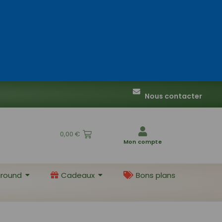
Nous contacter
0,00
€
Mon compte
round
Cadeaux
Bons plans