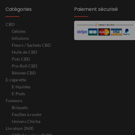
Catégories
Paiement sécurisé
CBD
Gélules
Infusions
Fleurs / Sachets CBD
Huile de CBD
Pots CBD
Pre-Roll CBD
Résines CBD
E-cigarette
E-liquides
E-Pods
Fumeurs
Briquets
Feuilles à rouler
Univers Chicha
Livraison 2h00