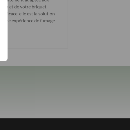
bon et de votre briquet,
efficace, elle est la solution
ez votre expérience de fumage