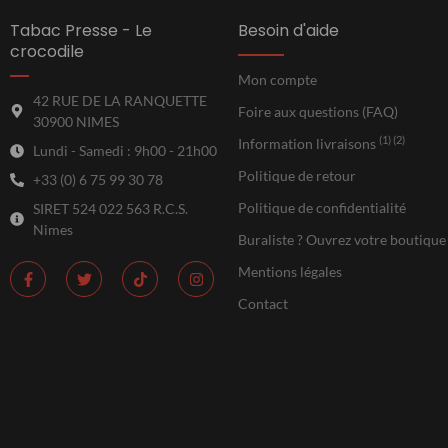
Tabac Presse - Le
Besoin d'aide
crocodile
Mon compte
42 RUE DE LA RANQUETTE
Foire aux questions (FAQ)
30900 NIMES
(1) (2)
Information livraisons
Lundi - Samedi : 9h00 - 21h00
Politique de retour
+33 (0) 6 75 99 30 78
Politique de confidentialité
SIRET 524 022 563 R.C.S.
Nimes
Buraliste ? Ouvrez votre boutique
Mentions légales
Contact