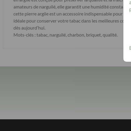
amateurs de narguilé, elle garantit une humidité constante,
cette pierre argile est un accessoire indispensable pour tous l
idéale pour conserver votre tabac dans les meilleures condi
dès aujourd’hui.
Mots-clés : tabac, narguilé, charbon, briquet, qualité.