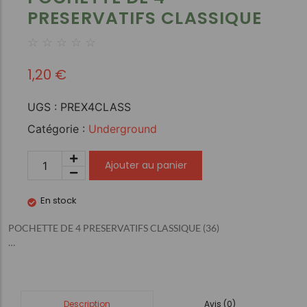
PRESERVATIFS CLASSIQUE
☆
☆
☆
☆
☆
1,20
€
UGS :
PREX4CLASS
Catégorie :
Underground
Ajouter au panier
En stock
POCHETTE DE 4 PRESERVATIFS CLASSIQUE (36)
…
Avis (0)
Description