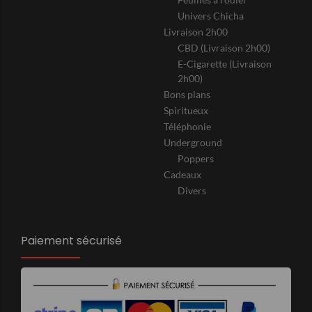
Univers Chicha
Livraison 2h00
CBD (Livraison 2h00)
E-Cigarette (Livraison
2h00)
Bons plans
Spiritueux
Téléphonie
Underground
Poppers
Cadeaux
Divers
Paiement sécurisé