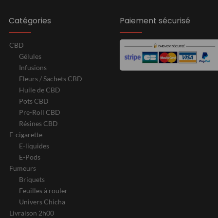
Catégories
Paiement sécurisé
CBD
Gélules
Infusions
Fleurs / Sachets CBD
Huile de CBD
Pots CBD
Pre-Roll CBD
Résines CBD
E-cigarette
E-liquides
E-Pods
Fumeurs
Briquets
Feuilles à rouler
Univers Chicha
Livraison 2h00