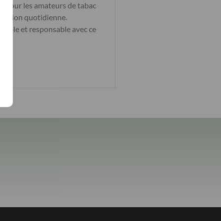
ait pour les amateurs de tabac
isation quotidienne.
gréable et responsable avec ce