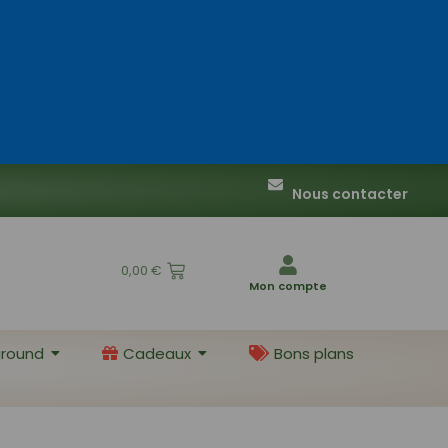
Nous contacter
0,00
€
Mon compte
round
Cadeaux
Bons plans