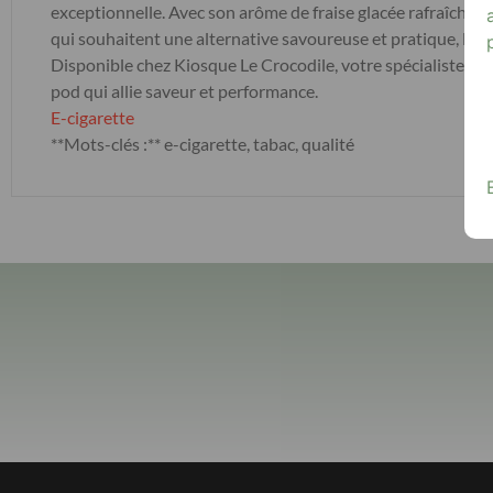
exceptionnelle. Avec son arôme de fraise glacée rafraîchissa
qui souhaitent une alternative savoureuse et pratique, l
Disponible chez Kiosque Le Crocodile, votre spécialiste en e
pod qui allie saveur et performance.
E-cigarette
**Mots-clés :** e-cigarette, tabac, qualité