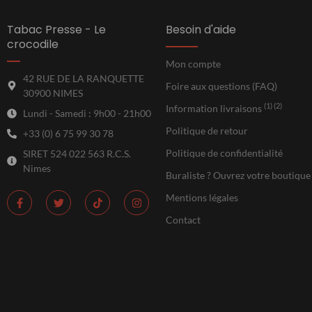
Tabac Presse - Le
Besoin d'aide
crocodile
Mon compte
42 RUE DE LA RANQUETTE
Foire aux questions (FAQ)
30900 NIMES
(1) (2)
Information livraisons
Lundi - Samedi : 9h00 - 21h00
Politique de retour
+33 (0) 6 75 99 30 78
Politique de confidentialité
SIRET 524 022 563 R.C.S.
Nimes
Buraliste ? Ouvrez votre boutique
Mentions légales
Contact