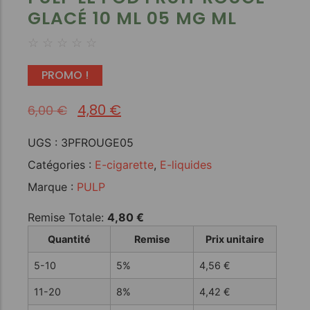
GLACÉ 10 ML 05 MG ML
☆
☆
☆
☆
☆
PROMO !
4,80
€
6,00
€
UGS :
3PFROUGE05
Catégories :
E-cigarette
,
E-liquides
Marque :
PULP
Remise Totale:
4,80
€
Quantité
Remise
Prix unitaire
5-10
5%
4,56
€
11-20
8%
4,42
€