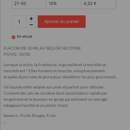
21-50
10%
4,32
€
Ajouter au panier
En stock
FLACON DE 10 ML AU SELS DE NICOTINE
PG/VG : 50/50
Lorsque la mûre, la framboise, la groseille et la myrtille se
rencontrent ? Elles fondent en bouche, voluptueusement
drapées dune robe de givre pour désaltérer les plus gourmands.
Un liquide enfin adapté aux pods et parfait pour débuter.
Contient des sels de nicotine dont lassimilation rapide par
lorganisme et la douceur en gorge garantissent un sevrage
tabagique facilité et un plaisir intact.
Saveurs : Fruits Rouges, Frais
…