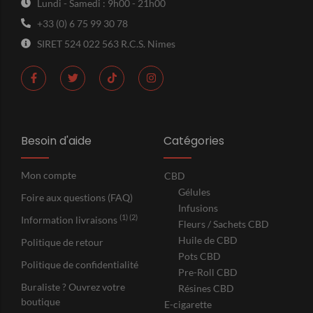
Lundi - Samedi : 9h00 - 21h00
+33 (0) 6 75 99 30 78
SIRET 524 022 563 R.C.S. Nimes
Besoin d'aide
Catégories
Mon compte
CBD
Gélules
Foire aux questions (FAQ)
Infusions
(1) (2)
Information livraisons
Fleurs / Sachets CBD
Huile de CBD
Politique de retour
Pots CBD
Politique de confidentialité
Pre-Roll CBD
Buraliste ? Ouvrez votre
Résines CBD
boutique
E-cigarette