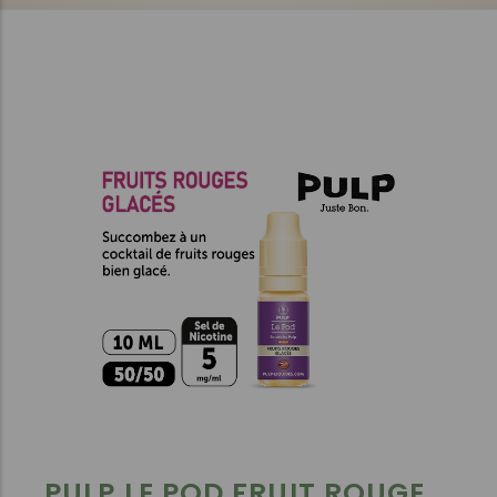
PULP LE POD FRUIT ROUGE