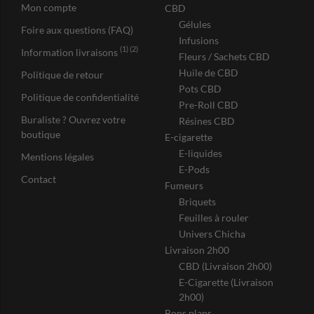
Mon compte
CBD
Gélules
Foire aux questions (FAQ)
Infusions
(1) (2)
Information livraisons
Fleurs / Sachets CBD
Huile de CBD
Politique de retour
Pots CBD
Politique de confidentialité
Pre-Roll CBD
Buraliste ? Ouvrez votre
Résines CBD
boutique
E-cigarette
E-liquides
Mentions légales
E-Pods
Contact
Fumeurs
Briquets
Feuilles à rouler
Univers Chicha
Livraison 2h00
CBD (Livraison 2h00)
E-Cigarette (Livraison
2h00)
Bons plans