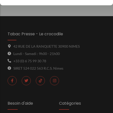
Tabac Presse - Le crocodile
42 RUE DE LA RANQUETTE 30900 NIMES
Lundi - Samedi : 9h00 - 21h00
+33 (0) 6 75 99 30 78
SIRET 524 022 563 R.C.S. Nimes
Besoin d'aide
Catégories