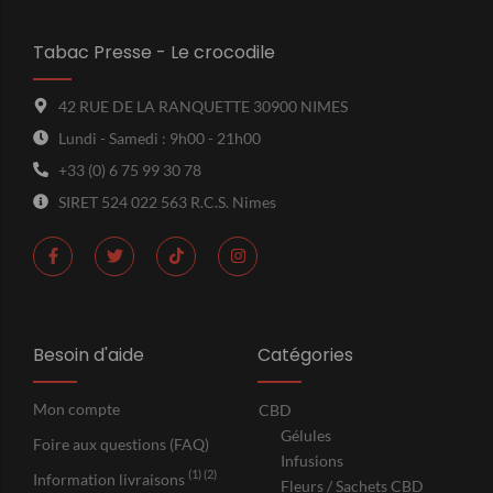
Tabac Presse - Le crocodile
42 RUE DE LA RANQUETTE 30900 NIMES
Lundi - Samedi : 9h00 - 21h00
+33 (0) 6 75 99 30 78
SIRET 524 022 563 R.C.S. Nimes
Besoin d'aide
Catégories
Mon compte
CBD
Gélules
Foire aux questions (FAQ)
Infusions
(1) (2)
Information livraisons
Fleurs / Sachets CBD