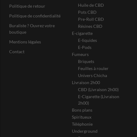
Huile de CBD
Politique de retour
Pots CBD
Politique de confidentialité
Pre-Roll CBD
Buraliste ? Ouvrez votre
Résines CBD
boutique
E-cigarette
E-liquides
Mentions légales
E-Pods
Contact
Fumeurs
Briquets
Feuilles à rouler
Univers Chicha
Livraison 2h00
CBD (Livraison 2h00)
E-Cigarette (Livraison
2h00)
Bons plans
Spiritueux
Téléphonie
Underground