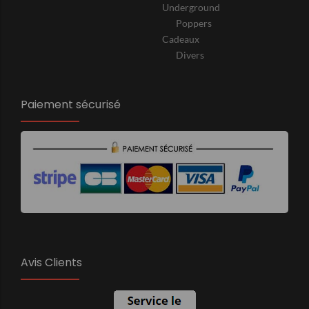
Underground
Poppers
Cadeaux
Divers
Paiement sécurisé
Avis Clients