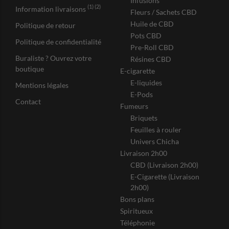
Infusions
(1) (2)
Information livraisons
Fleurs / Sachets CBD
Huile de CBD
Politique de retour
Pots CBD
Politique de confidentialité
Pre-Roll CBD
Buraliste ? Ouvrez votre
Résines CBD
boutique
E-cigarette
E-liquides
Mentions légales
E-Pods
Contact
Fumeurs
Briquets
Feuilles à rouler
Univers Chicha
Livraison 2h00
CBD (Livraison 2h00)
E-Cigarette (Livraison
2h00)
Bons plans
Spiritueux
Téléphonie