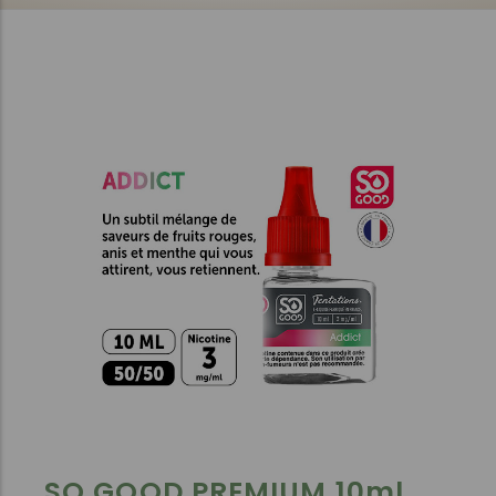
SO GOOD PREMIUM 10ml