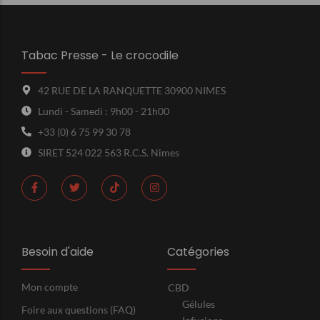
Tabac Presse - Le crocodile
42 RUE DE LA RANQUETTE 30900 NIMES
Lundi - Samedi : 9h00 - 21h00
+33 (0) 6 75 99 30 78
SIRET 524 022 563 R.C.S. Nimes
Besoin d'aide
Catégories
Mon compte
CBD
Gélules
Foire aux questions (FAQ)