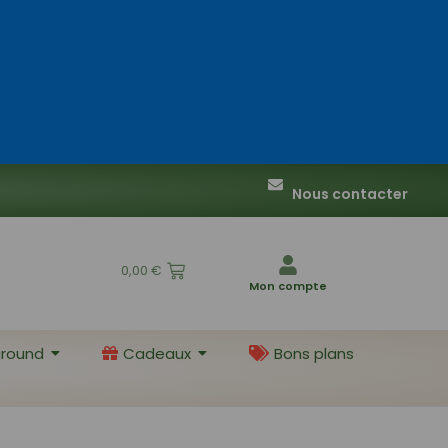
Nous contacter
0,00
€
Mon compte
round
Cadeaux
Bons plans