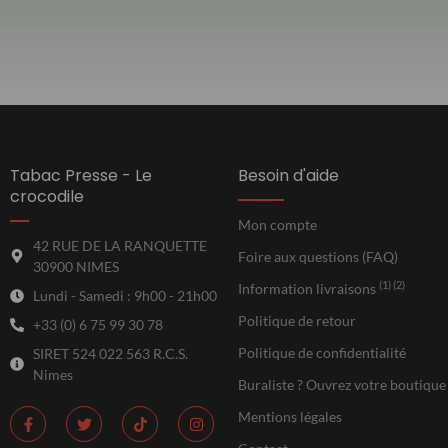
Tabac Presse - Le
Besoin d'aide
crocodile
Mon compte
42 RUE DE LA RANQUETTE
Foire aux questions (FAQ)
30900 NIMES
(1) (2)
Information livraisons
Lundi - Samedi : 9h00 - 21h00
Politique de retour
+33 (0) 6 75 99 30 78
Politique de confidentialité
SIRET 524 022 563 R.C.S.
Nimes
Buraliste ? Ouvrez votre boutique
Mentions légales