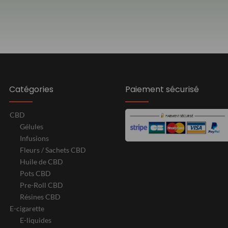
Catégories
Paiement sécurisé
CBD
Gélules
Infusions
Fleurs / Sachets CBD
Huile de CBD
Pots CBD
Pre-Roll CBD
Résines CBD
E-cigarette
E-liquides