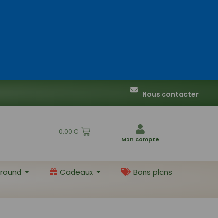
Nous contacter
0,00
€
Mon compte
round
Cadeaux
Bons plans