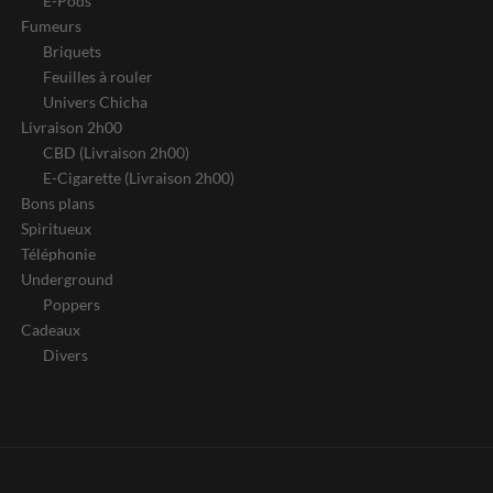
E-Pods
Fumeurs
Briquets
Feuilles à rouler
Univers Chicha
Livraison 2h00
CBD (Livraison 2h00)
E-Cigarette (Livraison 2h00)
Bons plans
Spiritueux
Téléphonie
Underground
Poppers
Cadeaux
Divers