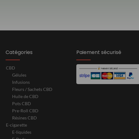
Catégories
Paiement sécurisé
CBD
Gélules
Infusions
Fleurs / Sachets CBD
Huile de CBD
Pots CBD
Pre-Roll CBD
Résines CBD
E-cigarette
E-liquides