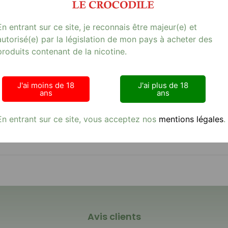
En entrant sur ce site, je reconnais être majeur(e) et
autorisé(e) par la législation de mon pays à acheter des
produits contenant de la nicotine.
J'ai moins de 18
J'ai plus de 18
ans
ans
En entrant sur ce site, vous acceptez nos
mentions légales
.
Avis clients