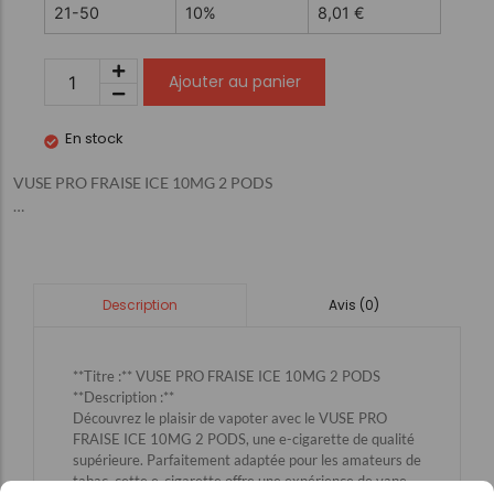
21-50
10%
8,01
€
Ajouter au panier
En stock
VUSE PRO FRAISE ICE 10MG 2 PODS
…
Avis (0)
Description
**Titre :** VUSE PRO FRAISE ICE 10MG 2 PODS
**Description :**
Découvrez le plaisir de vapoter avec le VUSE PRO
FRAISE ICE 10MG 2 PODS, une e-cigarette de qualité
supérieure. Parfaitement adaptée pour les amateurs de
tabac, cette e-cigarette offre une expérience de vape