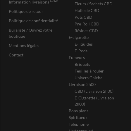
(1) (2)
Information livraisons
Fleurs / Sachets CBD
Huile de CBD
Politique de retour
Pots CBD
Politique de confidentialité
Pre-Roll CBD
Buraliste ? Ouvrez votre
Résines CBD
boutique
E-cigarette
E-liquides
Mentions légales
E-Pods
Contact
Fumeurs
Briquets
Feuilles à rouler
Univers Chicha
Livraison 2h00
CBD (Livraison 2h00)
E-Cigarette (Livraison
2h00)
Bons plans
Spiritueux
Téléphonie
Underground