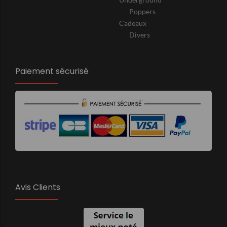
Poppers
Cadeaux
Divers
Paiement sécurisé
Avis Clients