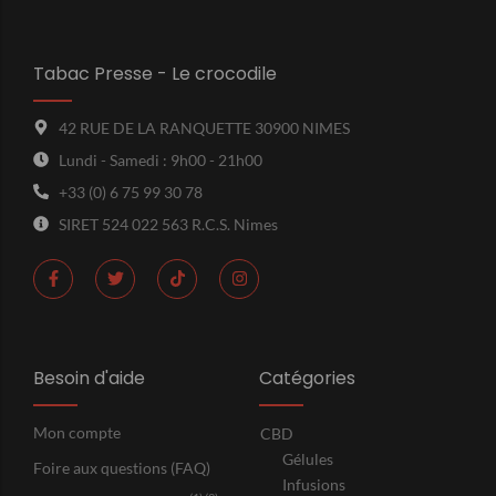
Tabac Presse - Le crocodile
42 RUE DE LA RANQUETTE 30900 NIMES
Lundi - Samedi : 9h00 - 21h00
+33 (0) 6 75 99 30 78
SIRET 524 022 563 R.C.S. Nimes
Besoin d'aide
Catégories
Mon compte
CBD
Gélules
Foire aux questions (FAQ)
Infusions