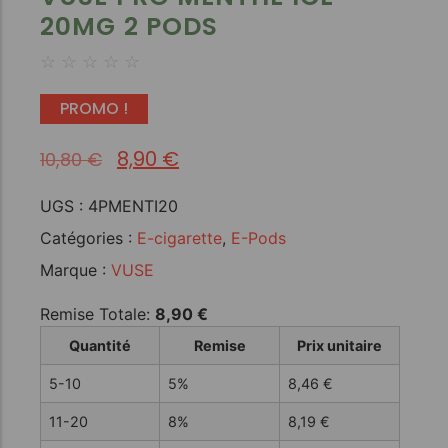
20MG 2 PODS
☆
☆
☆
☆
☆
PROMO !
8,90
€
10,80
€
UGS :
4PMENTI20
Catégories :
E-cigarette
,
E-Pods
Marque :
VUSE
Remise Totale:
8,90
€
Quantité
Remise
Prix unitaire
5-10
5%
8,46
€
11-20
8%
8,19
€