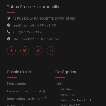
Tabac Presse - Le crocodile
42 RUE DE LA RANQUETTE 30900 NIMES
Lundi - Samedi : 9h00 - 21h00
+33 (0) 6 75 99 30 78
SIRET 524 022 563 R.C.S. Nimes
Besoin d'aide
Catégories
Mon compte
CBD
Gélules
Foire aux questions (FAQ)
Infusions
(1) (2)
Information livraisons
Fleurs / Sachets CBD
Huile de CBD