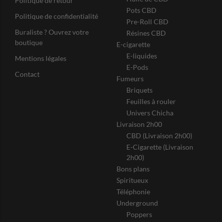
Politique de retour
Pots CBD
Politique de confidentialité
Pre-Roll CBD
Buraliste ? Ouvrez votre
Résines CBD
boutique
E-cigarette
E-liquides
Mentions légales
E-Pods
Contact
Fumeurs
Briquets
Feuilles à rouler
Univers Chicha
Livraison 2h00
CBD (Livraison 2h00)
E-Cigarette (Livraison
2h00)
Bons plans
Spiritueux
Téléphonie
Underground
Poppers