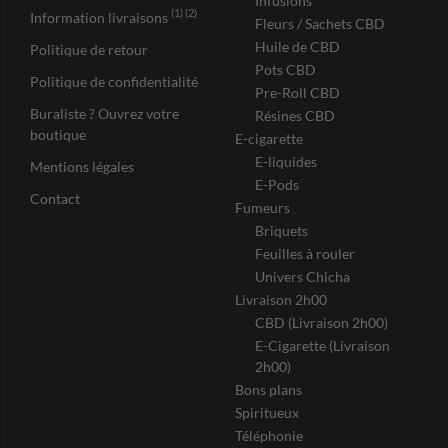
Infusions
(1) (2)
Information livraisons
Fleurs / Sachets CBD
Huile de CBD
Politique de retour
Pots CBD
Politique de confidentialité
Pre-Roll CBD
Buraliste ? Ouvrez votre
Résines CBD
boutique
E-cigarette
E-liquides
Mentions légales
E-Pods
Contact
Fumeurs
Briquets
Feuilles à rouler
Univers Chicha
Livraison 2h00
CBD (Livraison 2h00)
E-Cigarette (Livraison
2h00)
Bons plans
Spiritueux
Téléphonie