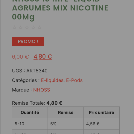
AGRUMES MIX NICOTINE
00Mg
☆
☆
☆
☆
☆
PROMO !
4,80
€
6,00
€
UGS :
ART5340
Catégories :
E-liquides
,
E-Pods
Marque :
NHOSS
Remise Totale:
4,80
€
Quantité
Remise
Prix unitaire
5-10
5%
4,56
€