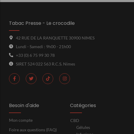
Tabac Presse - Le crocodile
42 RUE DE LA RANQUETTE 30900 NIMES
Lundi - Samedi : 9h00 - 21h00
+33 (0) 6 75 99 30 78
SIRET 524 022 563 R.C.S. Nimes
Besoin d'aide
Catégories
Mon compte
CBD
Gélules
Foire aux questions (FAQ)