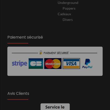
Underground
Poppers
Cadeaux
Divers
Paiement sécurisé
Avis Clients