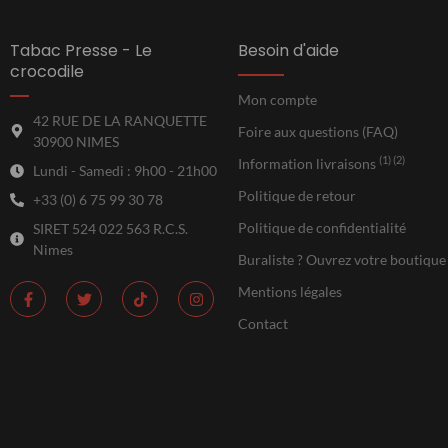
Tabac Presse - Le
Besoin d'aide
crocodile
Mon compte
42 RUE DE LA RANQUETTE
Foire aux questions (FAQ)
30900 NIMES
(1) (2)
Information livraisons
Lundi - Samedi : 9h00 - 21h00
Politique de retour
+33 (0) 6 75 99 30 78
Politique de confidentialité
SIRET 524 022 563 R.C.S.
Nimes
Buraliste ? Ouvrez votre boutique
Mentions légales
Contact