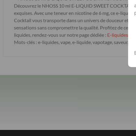
Découvrez le NHOSS 10 ml E-LIQUID SWEET COCKTAIL NICOT
exquises. Avec une teneur en nicotine de 6 mg, ce e-liquide
Cocktail vous transporte dans un univers de douceur et de pl
sensations sans compromettre la qualité. Profitez de ce pr
liquides, rendez-vous sur notre page dédiée :
E-liquides
. P
Mots-clés : e-liquides, vape, e-liquide, vapotage, saveur.