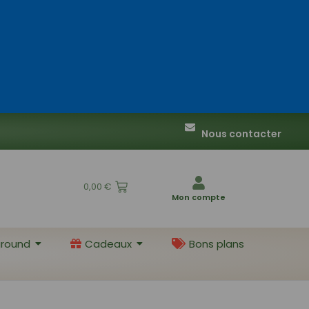
Nous contacter
0,00
€
Mon compte
round
Cadeaux
Bons plans