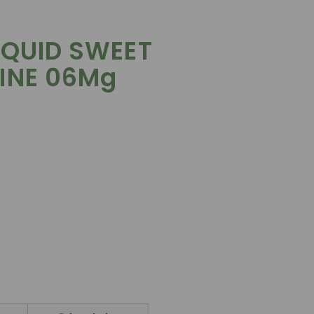
IQUID SWEET
INE 06Mg