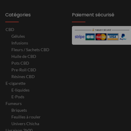
Catégories
Paiement sécurisé
CBD
Gélules
Infusions
Fleurs / Sachets CBD
Huile de CBD
Pots CBD
Pre-Roll CBD
Résines CBD
E-cigarette
E-liquides
E-Pods
Fumeurs
Briquets
Feuilles à rouler
Univers Chicha
Livraison 2h00