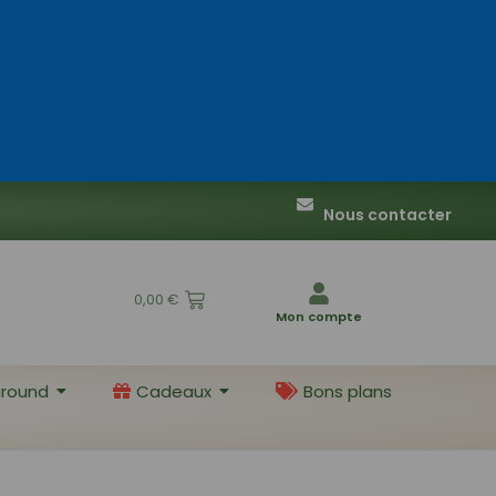
Nous contacter
0,00
€
Mon compte
round
Cadeaux
Bons plans