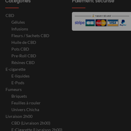
Catégories
Paiement sécurisé
CBD
Gélules
Infusions
Fleurs / Sachets CBD
Huile de CBD
Pots CBD
Pre-Roll CBD
Résines CBD
E-cigarette
E-liquides
E-Pods
Fumeurs
Briquets
Feuilles à rouler
Univers Chicha
Livraison 2h00
CBD (Livraison 2h00)
E-Cigarette (Livraison 2h00)