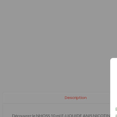
Description
Découvrez le NHOSS 10 ml E-LIQUIDE ANIS NICOTINE 03Mg, 