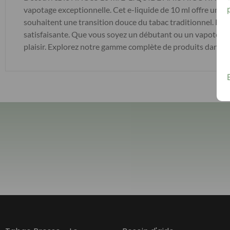
vapotage exceptionnelle. Cet e-liquide de 10 ml offre une s
souhaitent une transition douce du tabac traditionnel. Fab
satisfaisante. Que vous soyez un débutant ou un vapoteur e
plaisir. Explorez notre gamme complète de produits dans la