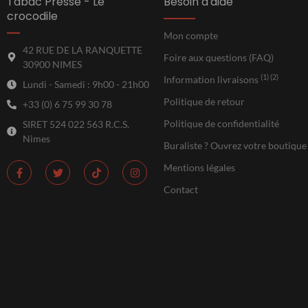
Tabac Presse - Le
Besoin d'aide
crocodile
Mon compte
42 RUE DE LA RANQUETTE
Foire aux questions (FAQ)
30900 NIMES
(1) (2)
Information livraisons
Lundi - Samedi : 9h00 - 21h00
Politique de retour
+33 (0) 6 75 99 30 78
Politique de confidentialité
SIRET 524 022 563 R.C.S.
Nimes
Buraliste ? Ouvrez votre boutique
Mentions légales
Contact