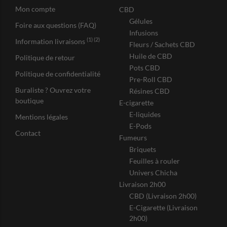
Mon compte
CBD
Gélules
Foire aux questions (FAQ)
Infusions
(1) (2)
Information livraisons
Fleurs / Sachets CBD
Huile de CBD
Politique de retour
Pots CBD
Politique de confidentialité
Pre-Roll CBD
Buraliste ? Ouvrez votre
Résines CBD
boutique
E-cigarette
E-liquides
Mentions légales
E-Pods
Contact
Fumeurs
Briquets
Feuilles à rouler
Univers Chicha
Livraison 2h00
CBD (Livraison 2h00)
E-Cigarette (Livraison
2h00)