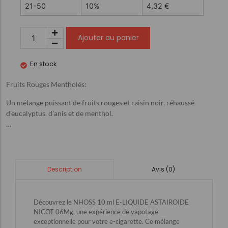
21-50
10%
4,32
€
Ajouter au panier
En stock
Fruits Rouges Mentholés:
Un mélange puissant de fruits rouges et raisin noir, réhaussé
d’eucalyptus, d’anis et de menthol.
…
Avis (0)
Description
Découvrez le NHOSS 10 ml E-LIQUIDE ASTAIROIDE
NICOT 06Mg, une expérience de vapotage
exceptionnelle pour votre e-cigarette. Ce mélange