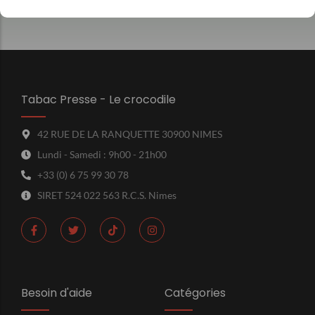
Tabac Presse - Le crocodile
42 RUE DE LA RANQUETTE 30900 NIMES
Lundi - Samedi : 9h00 - 21h00
+33 (0) 6 75 99 30 78
SIRET 524 022 563 R.C.S. Nimes
Besoin d'aide
Catégories