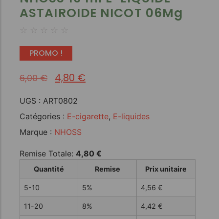
ASTAIROIDE NICOT 06Mg
☆
☆
☆
☆
☆
PROMO !
4,80
€
6,00
€
UGS :
ART0802
Catégories :
E-cigarette
,
E-liquides
Marque :
NHOSS
Remise Totale:
4,80
€
Quantité
Remise
Prix unitaire
5-10
5%
4,56
€
11-20
8%
4,42
€