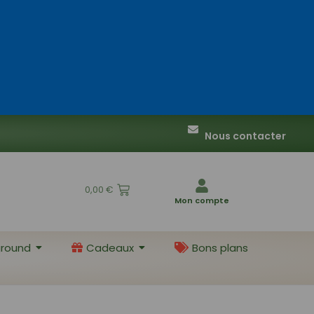
Nous contacter
0,00
€
Mon compte
round
Cadeaux
Bons plans