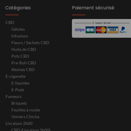
Catégories
Paiement sécurisé
CBD
Gélules
Infusions
Fleurs / Sachets CBD
Huile de CBD
Pots CBD
Pre-Roll CBD
Résines CBD
E-cigarette
E-liquides
E-Pods
Fumeurs
Briquets
Feuilles à rouler
Univers Chicha
Livraison 2h00
CBD (Livraison 2h00)