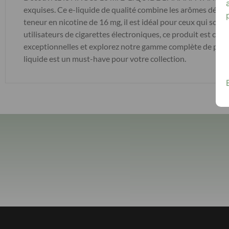
exquises. Ce e-liquide de qualité combine les arômes délic
teneur en nicotine de 16 mg, il est idéal pour ceux qui souha
utilisateurs de cigarettes électroniques, ce produit est co
exceptionnelles et explorez notre gamme complète de prod
liquide est un must-have pour votre collection.