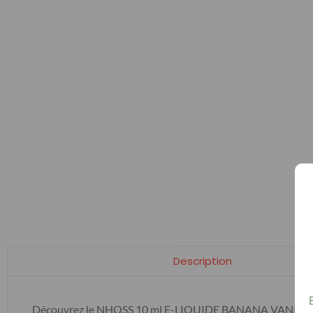
Description
Découvrez le NHOSS 10 ml E-LIQUIDE BANANA VANILLA NIC. 