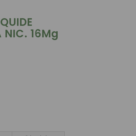
IQUIDE
 NIC. 16Mg