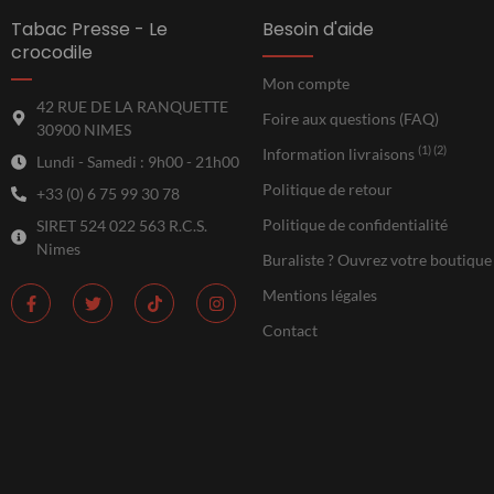
Tabac Presse - Le
Besoin d'aide
crocodile
Mon compte
42 RUE DE LA RANQUETTE
Foire aux questions (FAQ)
30900 NIMES
(1) (2)
Information livraisons
Lundi - Samedi : 9h00 - 21h00
Politique de retour
+33 (0) 6 75 99 30 78
Politique de confidentialité
SIRET 524 022 563 R.C.S.
Nimes
Buraliste ? Ouvrez votre boutique
Mentions légales
Contact