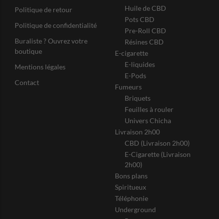
Huile de CBD
Politique de retour
Pots CBD
Politique de confidentialité
Pre-Roll CBD
Buraliste ? Ouvrez votre
Résines CBD
boutique
E-cigarette
E-liquides
Mentions légales
E-Pods
Contact
Fumeurs
Briquets
Feuilles à rouler
Univers Chicha
Livraison 2h00
CBD (Livraison 2h00)
E-Cigarette (Livraison
2h00)
Bons plans
Spiritueux
Téléphonie
Underground