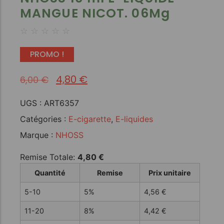
MANGUE NICOT. 06Mg
☆
☆
☆
☆
☆
PROMO !
4,80
€
6,00
€
UGS :
ART6357
Catégories :
E-cigarette
,
E-liquides
Marque :
NHOSS
Remise Totale:
4,80
€
Quantité
Remise
Prix unitaire
5-10
5%
4,56
€
11-20
8%
4,42
€