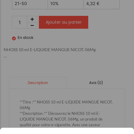
21-50
10%
4,32
€
Ajouter au panier
En stock
NHOSS 10 ml E-LIQUIDE MANGUE NICOT. 06Mg
…
Avis (0)
Description
**Titre :** NHOSS 10 ml E-LIQUIDE MANGUE NICOT.
06Mg
**Description :** Découvrez le NHOSS 10 ml E-
LIQUIDE MANGUE NICOT. 06Mg, un produit de
qualité pour votre e-cigarette. Avec une saveur
exotique de mangue et une teneur en nicotine de 06