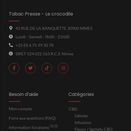
Tabac Presse - Le crocodile
42 RUE DE LA RANQUETTE 30900 NIMES
Lundi - Samedi : 9h00 - 21h00
+33 (0) 6 75 99 30 78
SIRET 524 022 563 R.C.S. Nimes
Besoin d'aide
Catégories
Mon compte
CBD
Gélules
Foire aux questions (FAQ)
Infusions
(1) (2)
Information livraisons
Fleurs / Sachets CBD