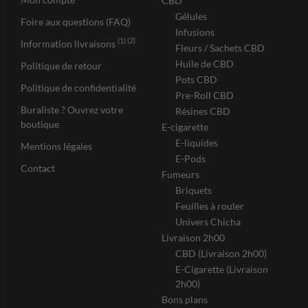
CBD
Gélules
Foire aux questions (FAQ)
Infusions
(1) (2)
Information livraisons
Fleurs / Sachets CBD
Huile de CBD
Politique de retour
Pots CBD
Politique de confidentialité
Pre-Roll CBD
Buraliste ? Ouvrez votre
Résines CBD
boutique
E-cigarette
E-liquides
Mentions légales
E-Pods
Contact
Fumeurs
Briquets
Feuilles à rouler
Univers Chicha
Livraison 2h00
CBD (Livraison 2h00)
E-Cigarette (Livraison
2h00)
Bons plans