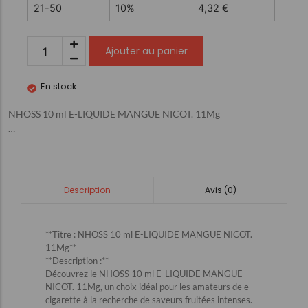
21-50
10%
4,32
€
Ajouter au panier
En stock
NHOSS 10 ml E-LIQUIDE MANGUE NICOT. 11Mg
…
Avis (0)
Description
**Titre : NHOSS 10 ml E-LIQUIDE MANGUE NICOT.
11Mg**
**Description :**
Découvrez le NHOSS 10 ml E-LIQUIDE MANGUE
NICOT. 11Mg, un choix idéal pour les amateurs de e-
cigarette à la recherche de saveurs fruitées intenses.