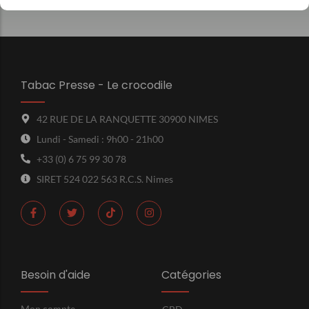
Tabac Presse - Le crocodile
42 RUE DE LA RANQUETTE 30900 NIMES
Lundi - Samedi : 9h00 - 21h00
+33 (0) 6 75 99 30 78
SIRET 524 022 563 R.C.S. Nimes
Besoin d'aide
Catégories
Mon compte