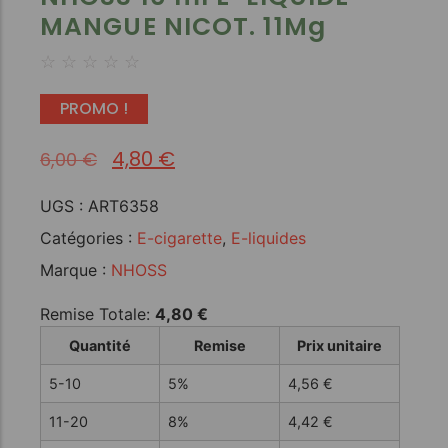
MANGUE NICOT. 11Mg
☆
☆
☆
☆
☆
PROMO !
4,80
€
6,00
€
UGS :
ART6358
Catégories :
E-cigarette
,
E-liquides
Marque :
NHOSS
Remise Totale:
4,80
€
Quantité
Remise
Prix unitaire
5-10
5%
4,56
€
11-20
8%
4,42
€