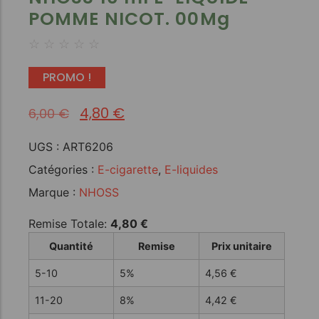
POMME NICOT. 00Mg
☆
☆
☆
☆
☆
PROMO !
4,80
€
6,00
€
UGS :
ART6206
Catégories :
E-cigarette
,
E-liquides
Marque :
NHOSS
Remise Totale:
4,80
€
Quantité
Remise
Prix unitaire
5-10
5%
4,56
€
11-20
8%
4,42
€