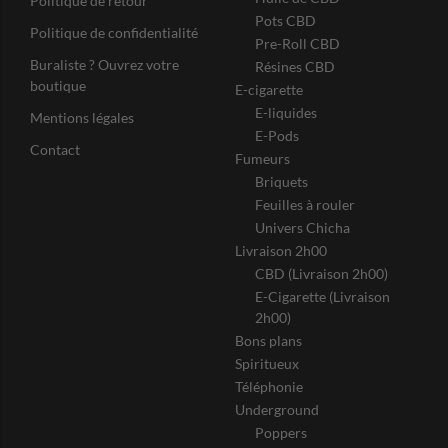
Politique de retour
Pots CBD
Politique de confidentialité
Pre-Roll CBD
Buraliste ? Ouvrez votre
Résines CBD
boutique
E-cigarette
E-liquides
Mentions légales
E-Pods
Contact
Fumeurs
Briquets
Feuilles à rouler
Univers Chicha
Livraison 2h00
CBD (Livraison 2h00)
E-Cigarette (Livraison
2h00)
Bons plans
Spiritueux
Téléphonie
Underground
Poppers