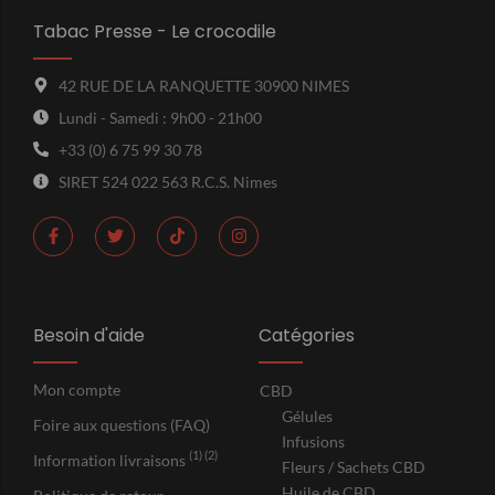
Tabac Presse - Le crocodile
42 RUE DE LA RANQUETTE 30900 NIMES
Lundi - Samedi : 9h00 - 21h00
+33 (0) 6 75 99 30 78
SIRET 524 022 563 R.C.S. Nimes
Besoin d'aide
Catégories
Mon compte
CBD
Gélules
Foire aux questions (FAQ)
Infusions
(1) (2)
Information livraisons
Fleurs / Sachets CBD
Huile de CBD