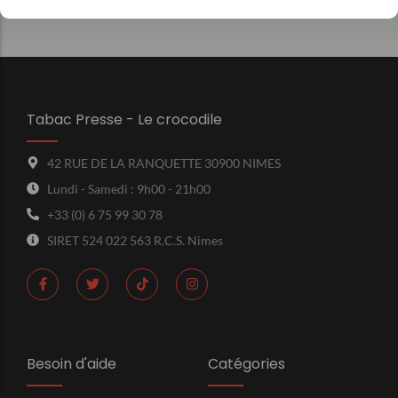
Tabac Presse - Le crocodile
42 RUE DE LA RANQUETTE 30900 NIMES
Lundi - Samedi : 9h00 - 21h00
+33 (0) 6 75 99 30 78
SIRET 524 022 563 R.C.S. Nimes
Besoin d'aide
Catégories