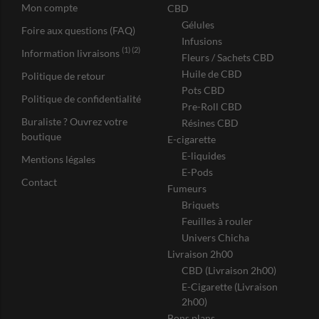
Mon compte
CBD
Gélules
Foire aux questions (FAQ)
Infusions
(1) (2)
Information livraisons
Fleurs / Sachets CBD
Huile de CBD
Politique de retour
Pots CBD
Politique de confidentialité
Pre-Roll CBD
Buraliste ? Ouvrez votre
Résines CBD
boutique
E-cigarette
E-liquides
Mentions légales
E-Pods
Contact
Fumeurs
Briquets
Feuilles à rouler
Univers Chicha
Livraison 2h00
CBD (Livraison 2h00)
E-Cigarette (Livraison
2h00)
Bons plans