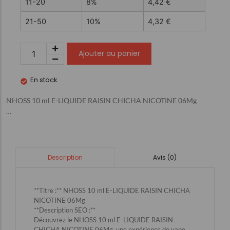
11-20
8%
4,42
€
21-50
10%
4,32
€
Ajouter au panier
En stock
NHOSS 10 ml E-LIQUIDE RAISIN CHICHA NICOTINE 06Mg
…
Avis (0)
Description
**Titre :** NHOSS 10 ml E-LIQUIDE RAISIN CHICHA
NICOTINE 06Mg
**Description SEO :**
Découvrez le NHOSS 10 ml E-LIQUIDE RAISIN
CHICHA NICOTINE 06Mg, une expérience de vape