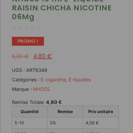
RAISIN CHICHA NICOTINE
06Mg
☆
☆
☆
☆
☆
PROMO !
4,80
€
6,00
€
UGS :
ART6349
Catégories :
E-cigarette
,
E-liquides
Marque :
NHOSS
Remise Totale:
4,80
€
Quantité
Remise
Prix unitaire
5-10
5%
4,56
€