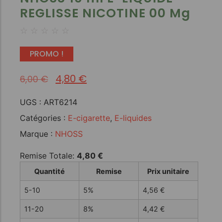
REGLISSE NICOTINE 00 Mg
☆
☆
☆
☆
☆
PROMO !
4,80
€
6,00
€
UGS :
ART6214
Catégories :
E-cigarette
,
E-liquides
Marque :
NHOSS
Remise Totale:
4,80
€
Quantité
Remise
Prix unitaire
5-10
5%
4,56
€
11-20
8%
4,42
€