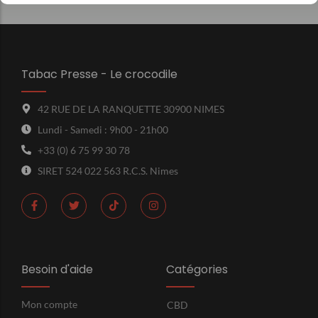
Tabac Presse - Le crocodile
42 RUE DE LA RANQUETTE 30900 NIMES
Lundi - Samedi : 9h00 - 21h00
+33 (0) 6 75 99 30 78
SIRET 524 022 563 R.C.S. Nimes
Besoin d'aide
Catégories
Mon compte
CBD