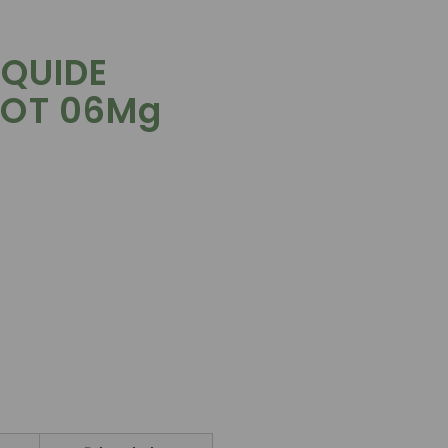
IQUIDE
COT 06Mg