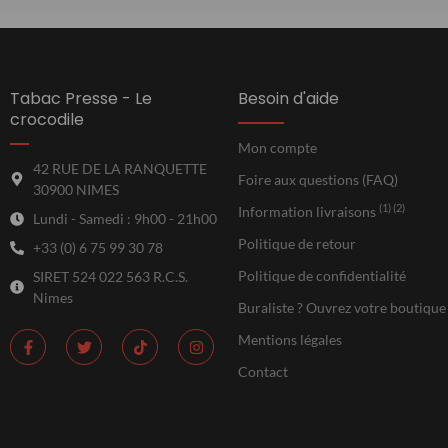
Tabac Presse - Le
Besoin d'aide
crocodile
Mon compte
42 RUE DE LA RANQUETTE
Foire aux questions (FAQ)
30900 NIMES
(1) (2)
Information livraisons
Lundi - Samedi : 9h00 - 21h00
Politique de retour
+33 (0) 6 75 99 30 78
Politique de confidentialité
SIRET 524 022 563 R.C.S.
Nimes
Buraliste ? Ouvrez votre boutique
Mentions légales
Contact