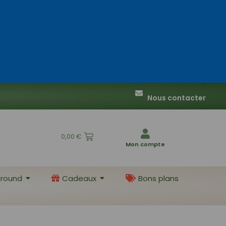
Nous contacter
0,00
€
Mon compte
round
Cadeaux
Bons plans