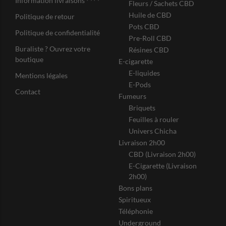
Information livraisons
Fleurs / Sachets CBD
Huile de CBD
Politique de retour
Pots CBD
Politique de confidentialité
Pre-Roll CBD
Buraliste ? Ouvrez votre
Résines CBD
boutique
E-cigarette
E-liquides
Mentions légales
E-Pods
Contact
Fumeurs
Briquets
Feuilles à rouler
Univers Chicha
Livraison 2h00
CBD (Livraison 2h00)
E-Cigarette (Livraison
2h00)
Bons plans
Spiritueux
Téléphonie
Underground