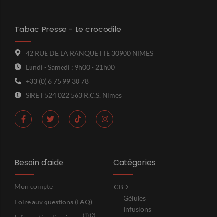
Tabac Presse - Le crocodile
42 RUE DE LA RANQUETTE 30900 NIMES
Lundi - Samedi : 9h00 - 21h00
+33 (0) 6 75 99 30 78
SIRET 524 022 563 R.C.S. Nimes
Besoin d'aide
Catégories
Mon compte
CBD
Gélules
Foire aux questions (FAQ)
Infusions
(1) (2)