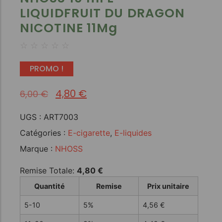
LIQUIDFRUIT DU DRAGON
NICOTINE 11Mg
☆
☆
☆
☆
☆
PROMO !
4,80
€
6,00
€
UGS :
ART7003
Catégories :
E-cigarette
,
E-liquides
Marque :
NHOSS
Remise Totale:
4,80
€
Quantité
Remise
Prix unitaire
5-10
5%
4,56
€