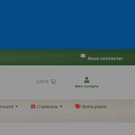
Nous contacter
0,00
€
Mon compte
round
Cadeaux
Bons plans