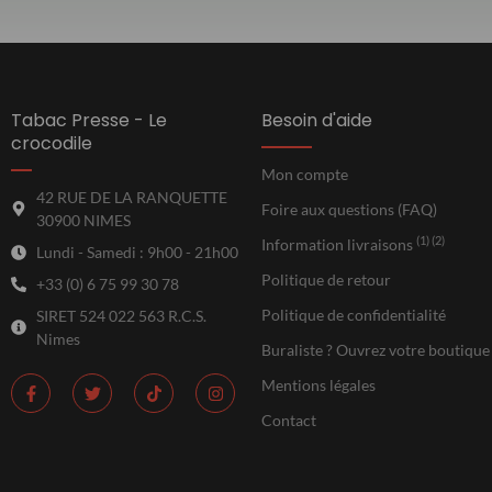
Tabac Presse - Le
Besoin d'aide
crocodile
Mon compte
42 RUE DE LA RANQUETTE
Foire aux questions (FAQ)
30900 NIMES
(1) (2)
Information livraisons
Lundi - Samedi : 9h00 - 21h00
Politique de retour
+33 (0) 6 75 99 30 78
Politique de confidentialité
SIRET 524 022 563 R.C.S.
Nimes
Buraliste ? Ouvrez votre boutique
Mentions légales
Contact