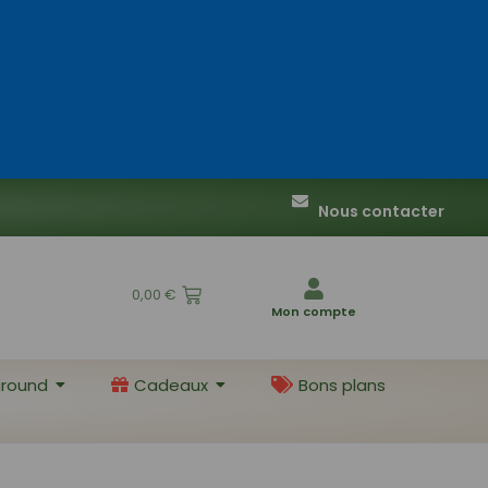
Nous contacter
0,00
€
Mon compte
round
Cadeaux
Bons plans