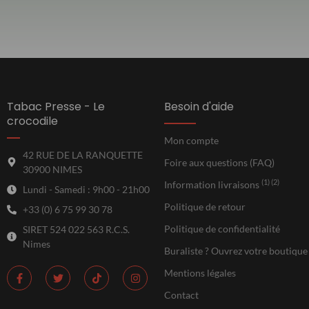
Tabac Presse - Le
Besoin d'aide
crocodile
Mon compte
42 RUE DE LA RANQUETTE
Foire aux questions (FAQ)
30900 NIMES
(1) (2)
Information livraisons
Lundi - Samedi : 9h00 - 21h00
Politique de retour
+33 (0) 6 75 99 30 78
Politique de confidentialité
SIRET 524 022 563 R.C.S.
Nimes
Buraliste ? Ouvrez votre boutique
Mentions légales
Contact